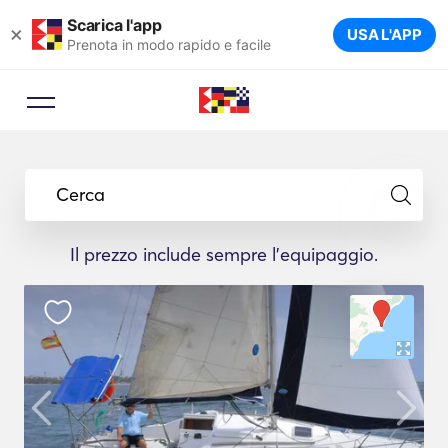
Scarica l'app
×
USA L'APP
Prenota in modo rapido e facile
Cerca
Il prezzo include sempre l'equipaggio.