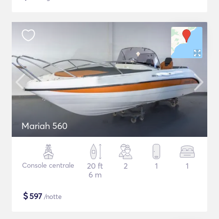
Mariah 560
Console centrale
20 ft
2
1
1
6 m
$
597
/notte