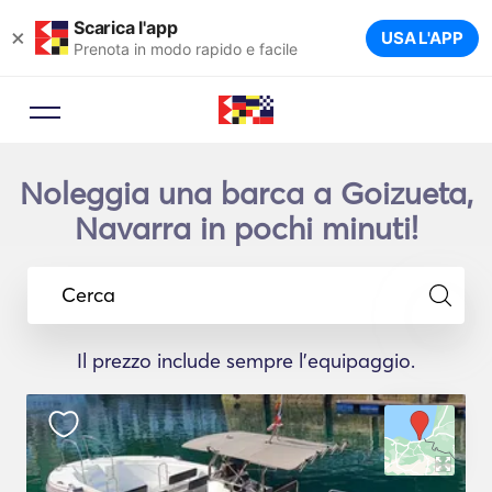
Scarica l'app
×
USA L'APP
Prenota in modo rapido e facile
Noleggia una barca a Goizueta,
Navarra in pochi minuti!
Cerca
Il prezzo include sempre l'equipaggio.