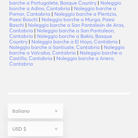
barche a Portugalete, Basque Country
|
Noleggio
barche a Adino, Cantabria
|
Noleggio barche a
Pomar, Cantabria
|
Noleggio barche a Plentzia,
Paesi Baschi
|
Noleggio barche a Murga, Paesi
Baschi
|
Noleggio barche a San Pantaleón de Aras,
Cantabria
|
Noleggio barche a San Pantaleon,
Cantabria
|
Noleggio barche a Bakio, Basque
Country
|
Noleggio barche a El Hoyo, Cantabria
|
Noleggio barche a Santiuste, Cantabria
|
Noleggio
barche a Valcaba, Cantabria
|
Noleggio barche a
Castillo, Cantabria
|
Noleggio barche a Anero,
Cantabria