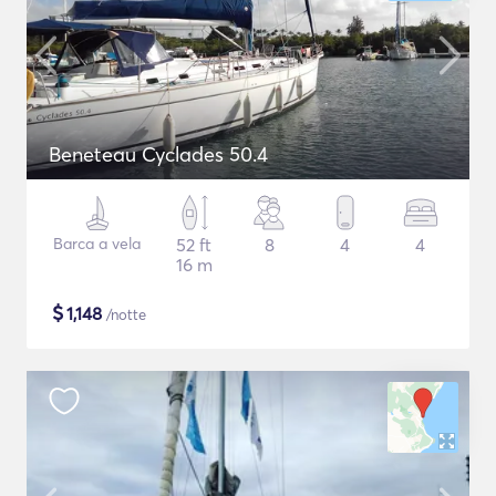
Beneteau Cyclades 50.4
Barca a vela
52 ft
8
4
4
16 m
$
1,148
/notte