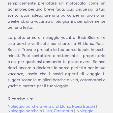
semplicemente prenotare un motoscafo, come un
gommone, per una breve fuga. Qualunque sia la tua
scelta, puoi noleggiare una barca per un giorno, un
weekend, una vacanza di più giorni o semplicemente
per una festa.
La piattaforma di noleggio yacht di BednBlue offre
solo barche verificate per charter a El Llano, Paesi
Baschi. Trova e prenota la tua barca ideale in pochi
minuti. Puoi contattare direttamente il proprietario
o noi per qualsiasi domanda tu possa avere. Se non
riesci ancora a decidere la barca perfetta per le tue
vacanze, lascia che i nostri esperti di viaggio ti
suggeriscano le migliori barche a vela, catamarani o
yacht a motore per il tuo viaggio.
Ricerche simili
Noleggio barche a vela a El Llano, Paesi Baschi
|
Noleggio barche a Lusa, Cantabria
|
Noleggio