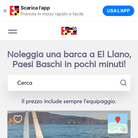
Scarica l'app
×
USA L'APP
Prenota in modo rapido e facile
Noleggia una barca a El Llano,
Paesi Baschi in pochi minuti!
Cerca
Il prezzo include sempre l'equipaggio.