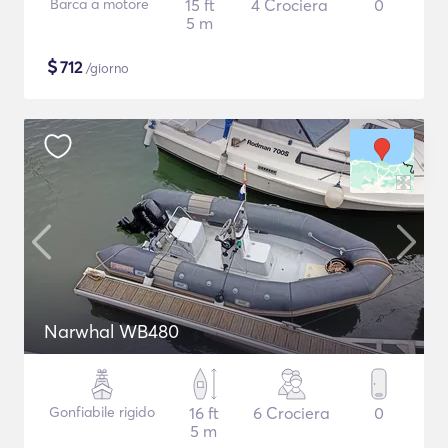
Barca a motore
15 ft
4 Crociera
0
5 m
$
712
/giorno
Narwhal WB480
Gonfiabile rigido
16 ft
6 Crociera
0
5 m