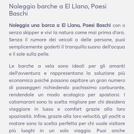
Noleggio barche a El Llano, Paesi
Baschi
Noleggia una barca a El Llano, Paesi Baschi
con o
senza skipper e vivi la natura come mai prima d'ora.
Senza il rumore dei veicoli o delle persone, puoi
semplicemente goderti il tranquillo suono dell'acqua
e il sole sulla pelle.
Le barche a vela sono ideali per gli amanti
dell'avventura e rappresentano la soluzione più
economica poiché possono ospitare un gran numero
di passeggeri richiedendo pochissimo carburante,
rendendole un modo ecologico per spostarsi. I
catamarani sono la scelta migliore per chi desidera
viaggiare in lusso e comfort grazie alla loro
spaziosità. Infine, grazie alla loro velocità, gli yacht a
motore sono la scelta perfetta per chi vuole visitare
più luoghi in un solo viaggio. Puoi anche