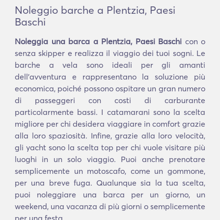
Noleggio barche a Plentzia, Paesi
Baschi
Noleggia una barca a Plentzia, Paesi Baschi
con o
senza skipper e realizza il viaggio dei tuoi sogni. Le
barche a vela sono ideali per gli amanti
dell'avventura e rappresentano la soluzione più
economica, poiché possono ospitare un gran numero
di passeggeri con costi di carburante
particolarmente bassi. I catamarani sono la scelta
migliore per chi desidera viaggiare in comfort grazie
alla loro spaziosità. Infine, grazie alla loro velocità,
gli yacht sono la scelta top per chi vuole visitare più
luoghi in un solo viaggio. Puoi anche prenotare
semplicemente un motoscafo, come un gommone,
per una breve fuga. Qualunque sia la tua scelta,
puoi noleggiare una barca per un giorno, un
weekend, una vacanza di più giorni o semplicemente
per una festa.