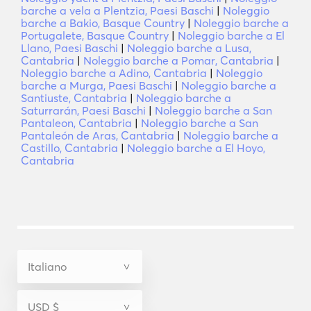
barche a vela a Plentzia, Paesi Baschi
|
Noleggio
barche a Bakio, Basque Country
|
Noleggio barche a
Portugalete, Basque Country
|
Noleggio barche a El
Llano, Paesi Baschi
|
Noleggio barche a Lusa,
Cantabria
|
Noleggio barche a Pomar, Cantabria
|
Noleggio barche a Adino, Cantabria
|
Noleggio
barche a Murga, Paesi Baschi
|
Noleggio barche a
Santiuste, Cantabria
|
Noleggio barche a
Saturrarán, Paesi Baschi
|
Noleggio barche a San
Pantaleon, Cantabria
|
Noleggio barche a San
Pantaleón de Aras, Cantabria
|
Noleggio barche a
Castillo, Cantabria
|
Noleggio barche a El Hoyo,
Cantabria