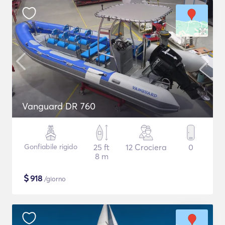
Vanguard DR 760
Gonfiabile rigido
25 ft
12 Crociera
0
8 m
$
918
/giorno