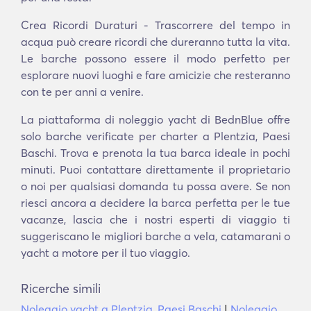
Crea Ricordi Duraturi - Trascorrere del tempo in
acqua può creare ricordi che dureranno tutta la vita.
Le barche possono essere il modo perfetto per
esplorare nuovi luoghi e fare amicizie che resteranno
con te per anni a venire.
La piattaforma di noleggio yacht di BednBlue offre
solo barche verificate per charter a Plentzia, Paesi
Baschi. Trova e prenota la tua barca ideale in pochi
minuti. Puoi contattare direttamente il proprietario
o noi per qualsiasi domanda tu possa avere. Se non
riesci ancora a decidere la barca perfetta per le tue
vacanze, lascia che i nostri esperti di viaggio ti
suggeriscano le migliori barche a vela, catamarani o
yacht a motore per il tuo viaggio.
Ricerche simili
Noleggio yacht a Plentzia, Paesi Baschi
|
Noleggio