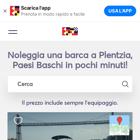
Scarica l'app
×
USA L'APP
Prenota in modo rapido e facile
Noleggia una barca a Plentzia,
Paesi Baschi in pochi minuti!
Cerca
Il prezzo include sempre l'equipaggio.