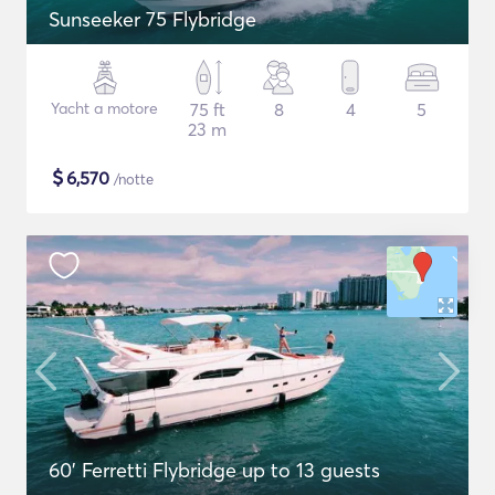
Sunseeker 75 Flybridge
Yacht a motore
75 ft
8
4
5
23 m
$
6,570
/notte
60' Ferretti Flybridge up to 13 guests