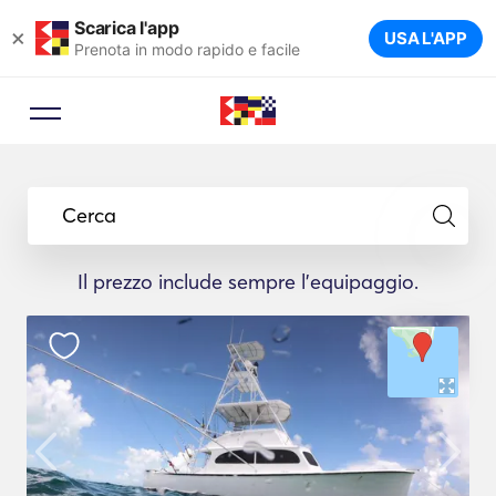
Scarica l'app
×
USA L'APP
Prenota in modo rapido e facile
Cerca
Il prezzo include sempre l'equipaggio.