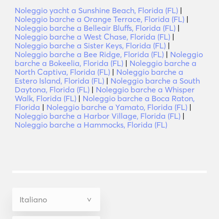
Noleggio yacht a Sunshine Beach, Florida (FL)
|
Noleggio barche a Orange Terrace, Florida (FL)
|
Noleggio barche a Belleair Bluffs, Florida (FL)
|
Noleggio barche a West Chase, Florida (FL)
|
Noleggio barche a Sister Keys, Florida (FL)
|
Noleggio barche a Bee Ridge, Florida (FL)
|
Noleggio
barche a Bokeelia, Florida (FL)
|
Noleggio barche a
North Captiva, Florida (FL)
|
Noleggio barche a
Estero Island, Florida (FL)
|
Noleggio barche a South
Daytona, Florida (FL)
|
Noleggio barche a Whisper
Walk, Florida (FL)
|
Noleggio barche a Boca Raton,
Florida
|
Noleggio barche a Yamato, Florida (FL)
|
Noleggio barche a Harbor Village, Florida (FL)
|
Noleggio barche a Hammocks, Florida (FL)