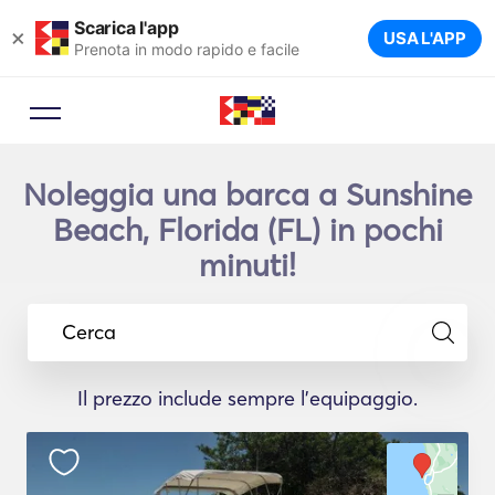
Scarica l'app
×
USA L'APP
Prenota in modo rapido e facile
Noleggia una barca a Sunshine
Beach, Florida (FL) in pochi
minuti!
Cerca
Il prezzo include sempre l'equipaggio.