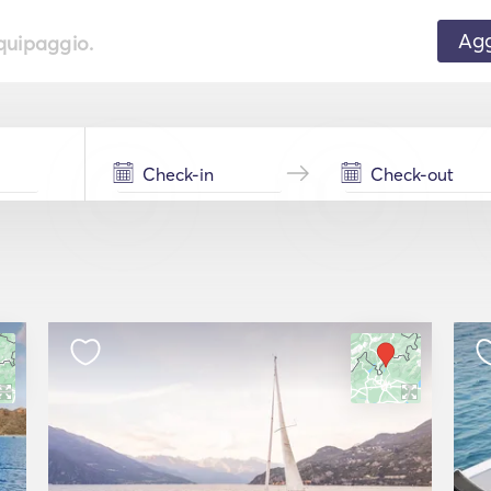
Agg
equipaggio.