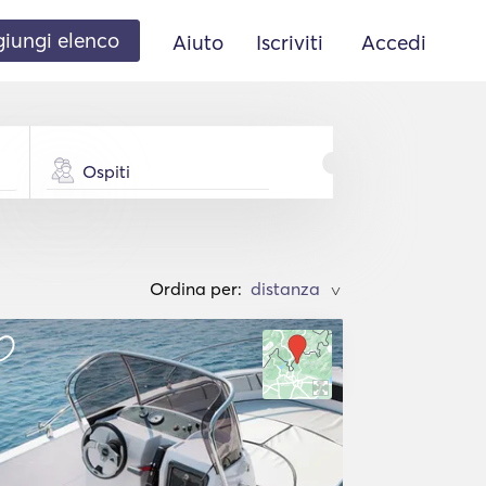
iungi elenco
Aiuto
Iscriviti
Accedi
Ospiti
Ordina per:
>