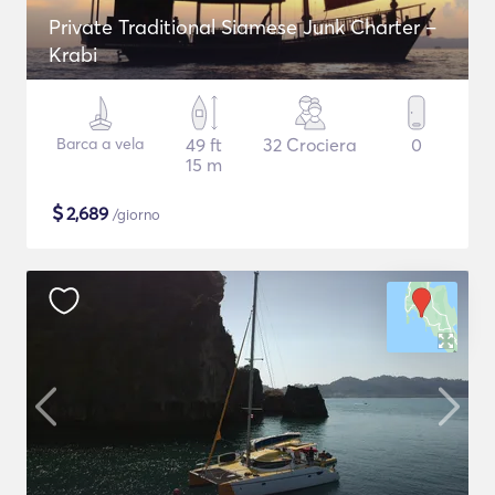
Private Traditional Siamese Junk Charter –
Krabi
Barca a vela
49 ft
32 Crociera
0
15 m
$
2,689
/giorno