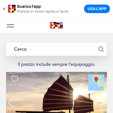
Scarica l'app
×
USA L'APP
Prenota in modo rapido e facile
Cerca
Il prezzo include sempre l'equipaggio.