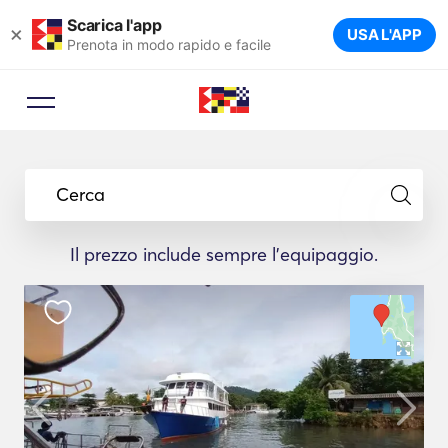
Scarica l'app
×
USA L'APP
Prenota in modo rapido e facile
Cerca
Il prezzo include sempre l'equipaggio.