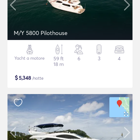
M/Y 5800 Pilothouse
Yacht a motore
59 ft
6
3
4
18 m
$
5,348
/notte