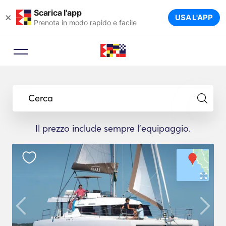
Scarica l'app
×
USA L'APP
Prenota in modo rapido e facile
Cerca
Il prezzo include sempre l'equipaggio.