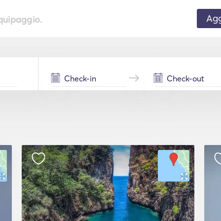
Agg
equipaggio.