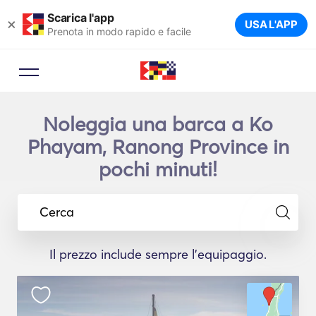
Scarica l'app
×
USA L'APP
Prenota in modo rapido e facile
Noleggia una barca a Ko
Phayam, Ranong Province in
pochi minuti!
Cerca
Il prezzo include sempre l'equipaggio.