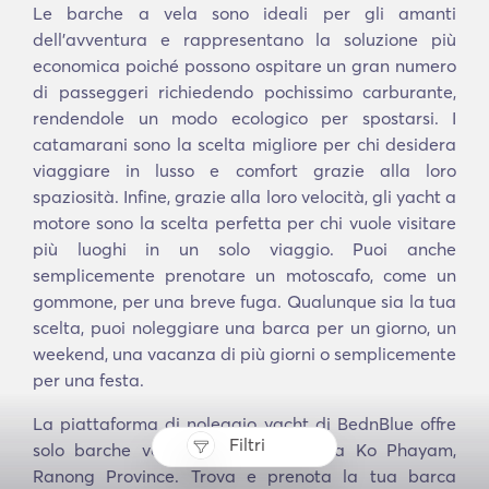
Le barche a vela sono ideali per gli amanti
dell'avventura e rappresentano la soluzione più
economica poiché possono ospitare un gran numero
di passeggeri richiedendo pochissimo carburante,
rendendole un modo ecologico per spostarsi. I
catamarani sono la scelta migliore per chi desidera
viaggiare in lusso e comfort grazie alla loro
spaziosità. Infine, grazie alla loro velocità, gli yacht a
motore sono la scelta perfetta per chi vuole visitare
più luoghi in un solo viaggio. Puoi anche
semplicemente prenotare un motoscafo, come un
gommone, per una breve fuga. Qualunque sia la tua
scelta, puoi noleggiare una barca per un giorno, un
weekend, una vacanza di più giorni o semplicemente
per una festa.
La piattaforma di noleggio yacht di BednBlue offre
Filtri
solo barche verificate per charter a Ko Phayam,
Ranong Province. Trova e prenota la tua barca