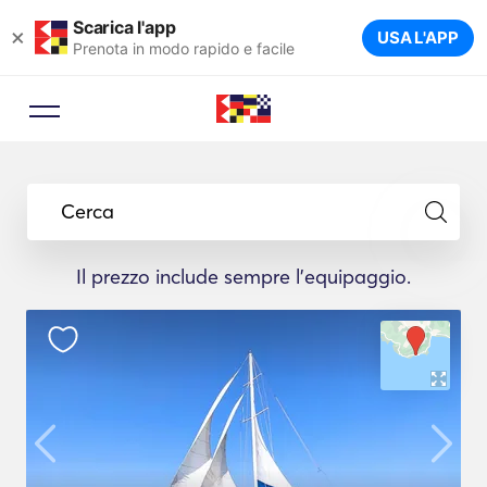
Scarica l'app
×
USA L'APP
Prenota in modo rapido e facile
Cerca
Il prezzo include sempre l'equipaggio.