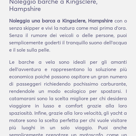
Noleggio barche a Kingsclere,
Hampshire
Noleggia una barca a Kingsclere, Hampshire
con o
senza skipper e vivi la natura come mai prima d'ora.
Senza il rumore dei veicoli o delle persone, puoi
semplicemente goderti il tranquillo suono dell'acqua
e il sole sulla pelle.
Le barche a vela sono ideali per gli amanti
dell'avventura e rappresentano la soluzione più
economica poiché possono ospitare un gran numero
di passeggeri richiedendo pochissimo carburante,
rendendole un modo ecologico per spostarsi. I
catamarani sono la scelta migliore per chi desidera
viaggiare in lusso e comfort grazie alla loro
spaziosità. Infine, grazie alla loro velocità, gli yacht a
motore sono la scelta perfetta per chi vuole visitare
più luoghi in un solo viaggio. Puoi anche
semplicemente prenotare un motoscafo, come un