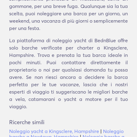
gommone, per una breve fuga. Qualunque sia la tua
scelta, puoi noleggiare una barca per un giorno, un
weekend, una vacanza di più giorni o semplicemente
per una festa.
La piattaforma di noleggio yacht di BednBlue offre
solo barche verificate per charter a Kingsclere,
Hampshire. Trova e prenota la tua barca ideale in
pochi minuti. Puoi contattare direttamente il
proprietario o noi per qualsiasi domanda tu possa
avere. Se non riesci ancora a decidere la barca
perfetta per le tue vacanze, lascia che i nostri
esperti di viaggio ti suggeriscano le migliori barche
a vela, catamarani o yacht a motore per il tuo
viaggio.
Ricerche simili
Noleggio yacht a Kingsclere, Hampshire
|
Noleggio
barche a Newtown, Hampshire
|
Noleggio barche a