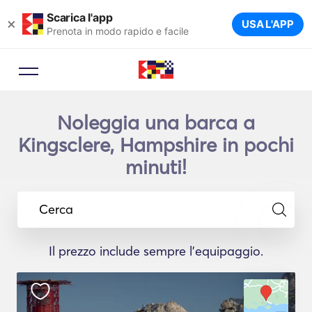
Scarica l'app
×
USA L'APP
Prenota in modo rapido e facile
Noleggia una barca a
Kingsclere, Hampshire in pochi
minuti!
Cerca
Il prezzo include sempre l'equipaggio.