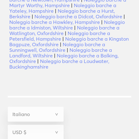
Martyr Worthy, Hampshire
|
Noleggio barche a
Yateley, Hampshire
|
Noleggio barche a Hurst,
Berkshire
|
Noleggio barche a Didcot, Oxfordshire
|
Noleggio barche a Hawkley, Hampshire
|
Noleggio
barche a Idmiston, Wiltshire
|
Noleggio barche a
Watlington, Oxfordshire
|
Noleggio barche a
Petersfield, Hampshire
|
Noleggio barche a Kingston
Bagpuze, Oxfordshire
|
Noleggio barche a
Sunningwell, Oxfordshire
|
Noleggio barche a
Landford, Wiltshire
|
Noleggio barche a Balking,
Oxfordshire
|
Noleggio barche a Loudwater,
Buckinghamshire