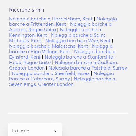
Ricerche simili
Noleggio barche a Harrietsham, Kent
|
Noleggio
barche a Frittenden, Kent
|
Noleggio barche a
Ashford, Regno Unito
|
Noleggio barche a
Kennington, Kent
|
Noleggio barche a Saint
Michaels, Kent
|
Noleggio barche a Wye, Kent
|
Noleggio barche a Maidstone, Kent
|
Noleggio
barche a Vigo Village, Kent
|
Noleggio barche a
Eynsford, Kent
|
Noleggio barche a Stanford-le-
Hope, Regno Unito
|
Noleggio barche a Cudham,
Greater London
|
Noleggio barche a Tatsfield, Surrey
|
Noleggio barche a Shenfield, Essex
|
Noleggio
barche a Caterham, Surrey
|
Noleggio barche a
Seven Kings, Greater London