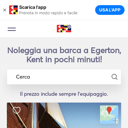
Scarica l'app
×
USA L'APP
Prenota in modo rapido e facile
Noleggia una barca a Egerton,
Kent in pochi minuti!
Cerca
Il prezzo include sempre l'equipaggio.