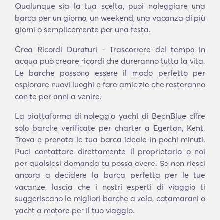
Qualunque sia la tua scelta, puoi noleggiare una
barca per un giorno, un weekend, una vacanza di più
giorni o semplicemente per una festa.
Crea Ricordi Duraturi - Trascorrere del tempo in
acqua può creare ricordi che dureranno tutta la vita.
Le barche possono essere il modo perfetto per
esplorare nuovi luoghi e fare amicizie che resteranno
con te per anni a venire.
La piattaforma di noleggio yacht di BednBlue offre
solo barche verificate per charter a Egerton, Kent.
Trova e prenota la tua barca ideale in pochi minuti.
Puoi contattare direttamente il proprietario o noi
per qualsiasi domanda tu possa avere. Se non riesci
ancora a decidere la barca perfetta per le tue
vacanze, lascia che i nostri esperti di viaggio ti
suggeriscano le migliori barche a vela, catamarani o
yacht a motore per il tuo viaggio.