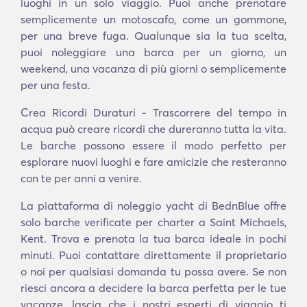
luoghi in un solo viaggio. Puoi anche prenotare
semplicemente un motoscafo, come un gommone,
per una breve fuga. Qualunque sia la tua scelta,
puoi noleggiare una barca per un giorno, un
weekend, una vacanza di più giorni o semplicemente
per una festa.
Crea Ricordi Duraturi - Trascorrere del tempo in
acqua può creare ricordi che dureranno tutta la vita.
Le barche possono essere il modo perfetto per
esplorare nuovi luoghi e fare amicizie che resteranno
con te per anni a venire.
La piattaforma di noleggio yacht di BednBlue offre
solo barche verificate per charter a Saint Michaels,
Kent. Trova e prenota la tua barca ideale in pochi
minuti. Puoi contattare direttamente il proprietario
o noi per qualsiasi domanda tu possa avere. Se non
riesci ancora a decidere la barca perfetta per le tue
vacanze, lascia che i nostri esperti di viaggio ti