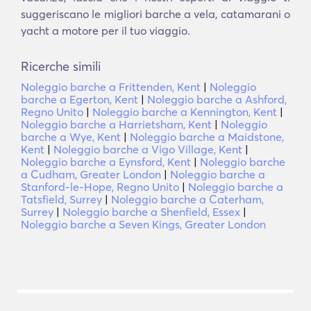
suggeriscano le migliori barche a vela, catamarani o
yacht a motore per il tuo viaggio.
Ricerche simili
Noleggio barche a Frittenden, Kent
|
Noleggio
barche a Egerton, Kent
|
Noleggio barche a Ashford,
Regno Unito
|
Noleggio barche a Kennington, Kent
|
Noleggio barche a Harrietsham, Kent
|
Noleggio
barche a Wye, Kent
|
Noleggio barche a Maidstone,
Kent
|
Noleggio barche a Vigo Village, Kent
|
Noleggio barche a Eynsford, Kent
|
Noleggio barche
a Cudham, Greater London
|
Noleggio barche a
Stanford-le-Hope, Regno Unito
|
Noleggio barche a
Tatsfield, Surrey
|
Noleggio barche a Caterham,
Surrey
|
Noleggio barche a Shenfield, Essex
|
Noleggio barche a Seven Kings, Greater London