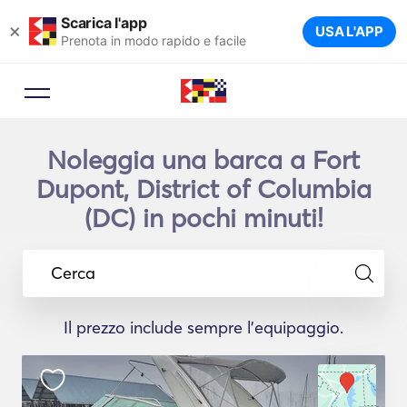
Scarica l'app
×
USA L'APP
Prenota in modo rapido e facile
Noleggia una barca a Fort
Dupont, District of Columbia
(DC) in pochi minuti!
Cerca
Il prezzo include sempre l'equipaggio.