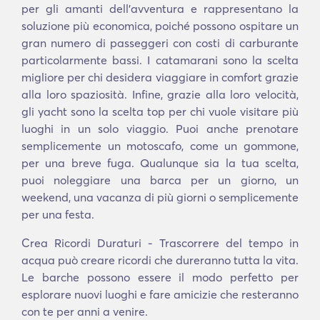
per gli amanti dell'avventura e rappresentano la
soluzione più economica, poiché possono ospitare un
gran numero di passeggeri con costi di carburante
particolarmente bassi. I catamarani sono la scelta
migliore per chi desidera viaggiare in comfort grazie
alla loro spaziosità. Infine, grazie alla loro velocità,
gli yacht sono la scelta top per chi vuole visitare più
luoghi in un solo viaggio. Puoi anche prenotare
semplicemente un motoscafo, come un gommone,
per una breve fuga. Qualunque sia la tua scelta,
puoi noleggiare una barca per un giorno, un
weekend, una vacanza di più giorni o semplicemente
per una festa.
Crea Ricordi Duraturi - Trascorrere del tempo in
acqua può creare ricordi che dureranno tutta la vita.
Le barche possono essere il modo perfetto per
esplorare nuovi luoghi e fare amicizie che resteranno
con te per anni a venire.