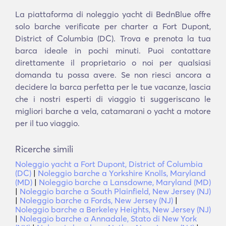
La piattaforma di noleggio yacht di BednBlue offre
solo barche verificate per charter a Fort Dupont,
District of Columbia (DC). Trova e prenota la tua
barca ideale in pochi minuti. Puoi contattare
direttamente il proprietario o noi per qualsiasi
domanda tu possa avere. Se non riesci ancora a
decidere la barca perfetta per le tue vacanze, lascia
che i nostri esperti di viaggio ti suggeriscano le
migliori barche a vela, catamarani o yacht a motore
per il tuo viaggio.
Ricerche simili
Noleggio yacht a Fort Dupont, District of Columbia
(DC)
|
Noleggio barche a Yorkshire Knolls, Maryland
(MD)
|
Noleggio barche a Lansdowne, Maryland (MD)
|
Noleggio barche a South Plainfield, New Jersey (NJ)
|
Noleggio barche a Fords, New Jersey (NJ)
|
Noleggio barche a Berkeley Heights, New Jersey (NJ)
|
Noleggio barche a Annadale, Stato di New York