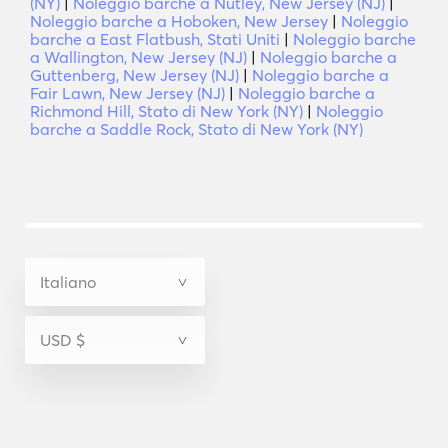
(NY)
|
Noleggio barche a Nutley, New Jersey (NJ)
|
Noleggio barche a Hoboken, New Jersey
|
Noleggio
barche a East Flatbush, Stati Uniti
|
Noleggio barche
a Wallington, New Jersey (NJ)
|
Noleggio barche a
Guttenberg, New Jersey (NJ)
|
Noleggio barche a
Fair Lawn, New Jersey (NJ)
|
Noleggio barche a
Richmond Hill, Stato di New York (NY)
|
Noleggio
barche a Saddle Rock, Stato di New York (NY)