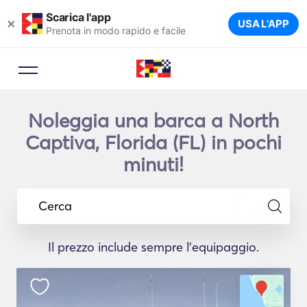
Scarica l'app
×
USA L'APP
Prenota in modo rapido e facile
Noleggia una barca a North
Captiva, Florida (FL) in pochi
minuti!
Cerca
Il prezzo include sempre l'equipaggio.