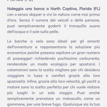
Noleggia una barca a North Captiva, Florida (FL)
con o senza skipper e vivi la natura come mai prima
d'ora. Senza il rumore dei veicoli o delle persone,
puoi semplicemente goderti il tranquillo suono
dell'acqua e il sole sulla pelle.
Le barche a vela sono ideali per gli amanti
dell'avventura e rappresentano la soluzione più
economica poiché possono ospitare un gran numero
di passeggeri richiedendo pochissimo carburante,
rendendole un modo ecologico per spostarsi. I
catamarani sono la scelta migliore per chi desidera
viaggiare in lusso e comfort grazie alla loro
spaziosità. Infine, grazie alla loro velocità, gli yacht a
motore sono la scelta perfetta per chi vuole visitare
più luoghi in un solo viaggio. Puoi anche
semplicemente prenotare un motoscafo, come un
gommone, per una breve fuga. Qualunque sia la tua