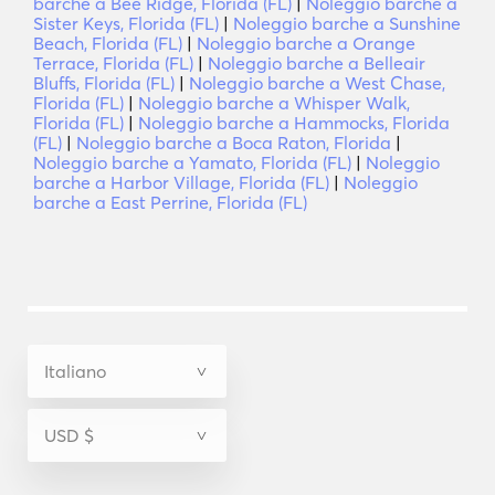
barche a Bee Ridge, Florida (FL)
|
Noleggio barche a
Sister Keys, Florida (FL)
|
Noleggio barche a Sunshine
Beach, Florida (FL)
|
Noleggio barche a Orange
Terrace, Florida (FL)
|
Noleggio barche a Belleair
Bluffs, Florida (FL)
|
Noleggio barche a West Chase,
Florida (FL)
|
Noleggio barche a Whisper Walk,
Florida (FL)
|
Noleggio barche a Hammocks, Florida
(FL)
|
Noleggio barche a Boca Raton, Florida
|
Noleggio barche a Yamato, Florida (FL)
|
Noleggio
barche a Harbor Village, Florida (FL)
|
Noleggio
barche a East Perrine, Florida (FL)