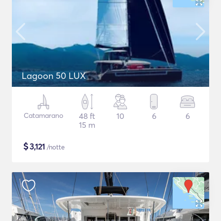
Lagoon 50 LUX
Catamarano
48 ft
10
6
6
15 m
$
3,121
/notte