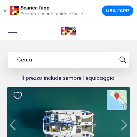
Scarica l'app
×
USA L'APP
Prenota in modo rapido e facile
Cerca
Il prezzo include sempre l'equipaggio.