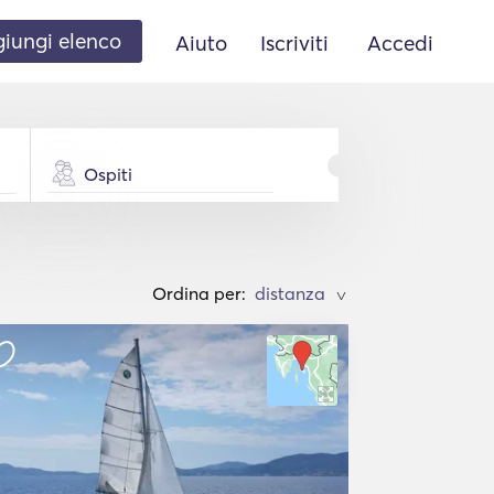
iungi elenco
Aiuto
Iscriviti
Accedi
Ospiti
Ordina per:
>