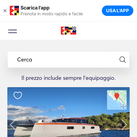
Scarica l'app
×
USA L'APP
Prenota in modo rapido e facile
Cerca
Il prezzo include sempre l'equipaggio.