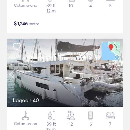
Catamarano
39 ft
10
4
5
12 m
$
1,246
/notte
Lagoon 40
Catamarano
39 ft
12
6
7
12 m