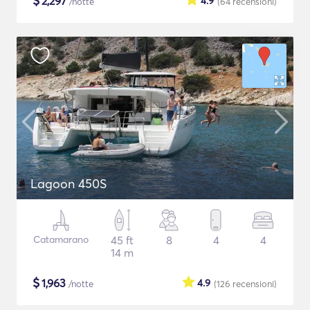
$
2,297
4.9
/notte
(64
recensioni
)
Lagoon 450S
Catamarano
45 ft
8
4
4
14 m
$
1,963
4.9
/notte
(126
recensioni
)