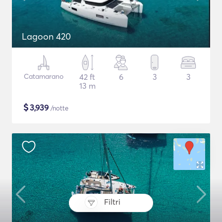
Lagoon 420
Catamarano
42 ft
6
3
3
13 m
$
3,939
/notte
Filtri