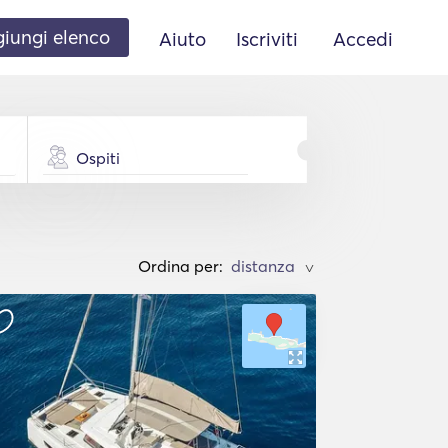
iungi elenco
Aiuto
Iscriviti
Accedi
Ospiti
Ordina per:
>