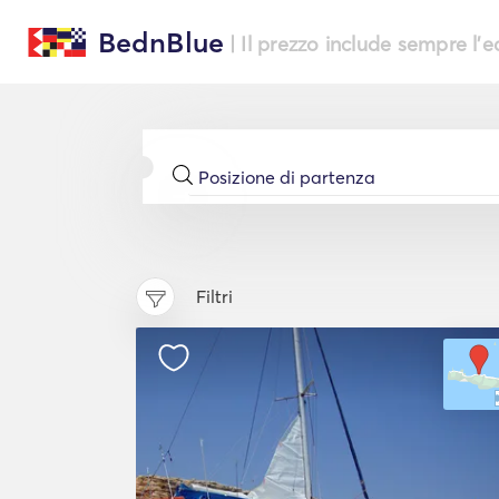
BednBlue
| Il prezzo include sempre l'
Filtri