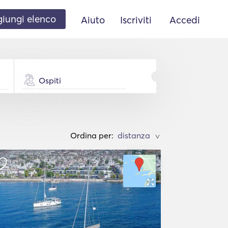
iungi elenco
Aiuto
Iscriviti
Accedi
Ospiti
Ordina per:
>