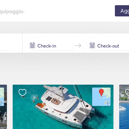
Agg
equipaggio.