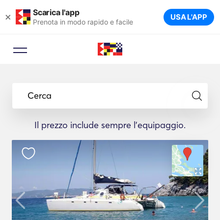
Scarica l'app
×
USA L'APP
Prenota in modo rapido e facile
Cerca
Il prezzo include sempre l'equipaggio.