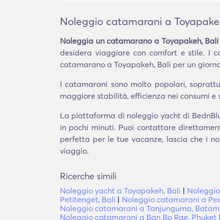
Noleggio catamarani a Toyapakeh
Noleggia un catamarano a Toyapakeh, Bali
desidera viaggiare con comfort e stile. I c
catamarano a Toyapakeh, Bali per un giorno,
I catamarani sono molto popolari, soprattut
maggiore stabilità, efficienza nei consumi e 
La piattaforma di noleggio yacht di BednBlue
in pochi minuti. Puoi contattare direttamen
perfetta per le tue vacanze, lascia che i no
viaggio.
Ricerche simili
Noleggio yacht a Toyapakeh, Bali
|
Noleggio
Petitenget, Bali
|
Noleggio catamarani a Pec
Noleggio catamarani a Tanjunguma, Batam
Noleggio catamarani a Ban Bo Rae, Phuket 