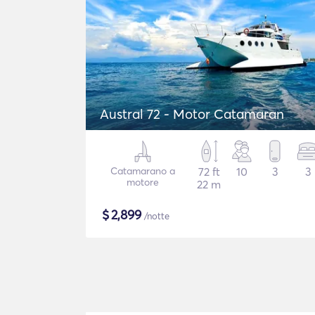
Austral 72 - Motor Catamaran
Catamarano a
72 ft
10
3
3
motore
22 m
$
2,899
/notte