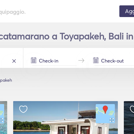
Agg
equipaggio.
catamarano a Toyapakeh, Bali in 
apakeh