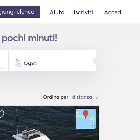
iungi elenco
Aiuto
Iscriviti
Accedi
pochi minuti!
Ospiti
Ordina per:
>