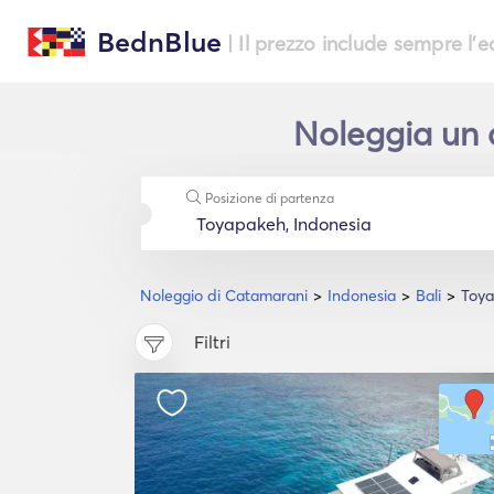
BednBlue
| Il prezzo include sempre l'
Noleggia un 
Posizione di partenza
Noleggio di Catamarani
Indonesia
Bali
Toy
Filtri