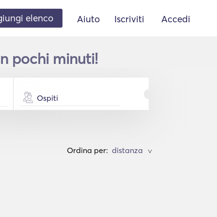
iungi elenco
Aiuto
Iscriviti
Accedi
 pochi minuti!
Ospiti
Ordina per:
>