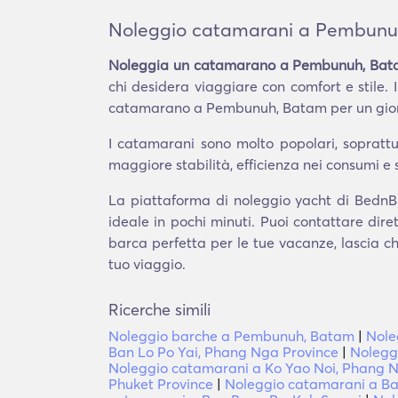
Noleggio catamarani a Pembunu
Noleggia un catamarano a Pembunuh, Ba
chi desidera viaggiare con comfort e stile. 
catamarano a Pembunuh, Batam per un giorno
I catamarani sono molto popolari, soprattut
maggiore stabilità, efficienza nei consumi e 
La piattaforma di noleggio yacht di BednBl
ideale in pochi minuti. Puoi contattare dir
barca perfetta per le tue vacanze, lascia ch
tuo viaggio.
Ricerche simili
Noleggio barche a Pembunuh, Batam
|
Nole
Ban Lo Po Yai, Phang Nga Province
|
Noleggi
Noleggio catamarani a Ko Yao Noi, Phang 
Phuket Province
|
Noleggio catamarani a Ba