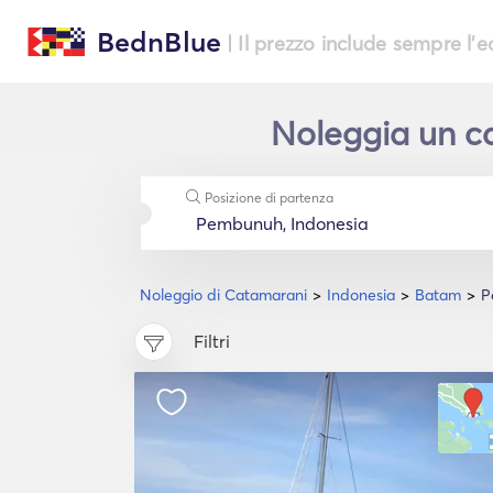
BednBlue
| Il prezzo include sempre l'
Noleggia un c
Posizione di partenza
Noleggio di Catamarani
Indonesia
Batam
P
Filtri