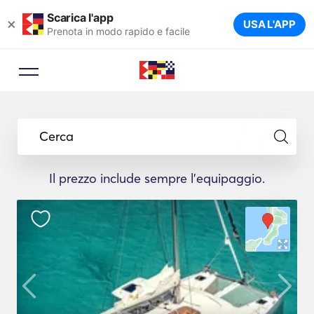
Scarica l'app
×
USA L'APP
Prenota in modo rapido e facile
Cerca
Il prezzo include sempre l'equipaggio.