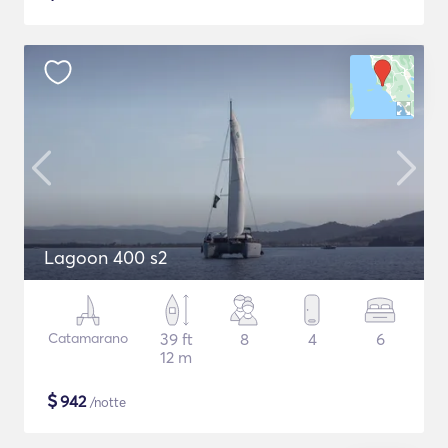
Lagoon 400 s2
Catamarano
39 ft
8
4
6
12 m
$
942
/notte