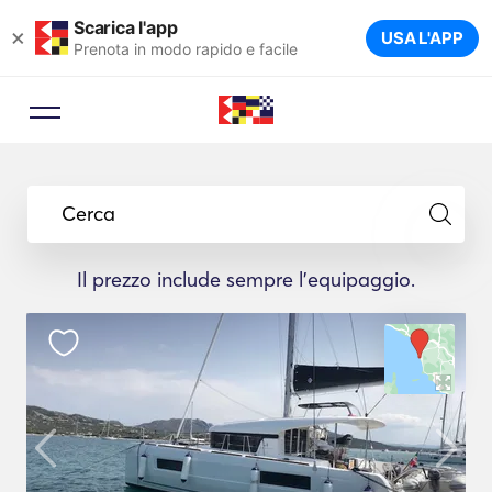
Scarica l'app
×
USA L'APP
Prenota in modo rapido e facile
Cerca
Il prezzo include sempre l'equipaggio.