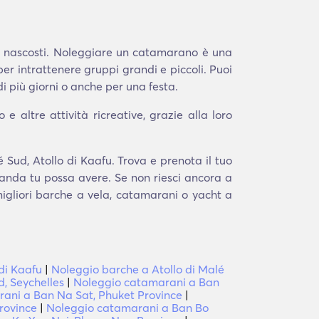
ri nascosti. Noleggiare un catamarano è una
per intrattenere gruppi grandi e piccoli. Puoi
 più giorni o anche per una festa.
 altre attività ricreative, grazie alla loro
 Sud, Atollo di Kaafu. Trova e prenota il tuo
manda tu possa avere. Se non riesci ancora a
 migliori barche a vela, catamarani o yacht a
 di Kaafu
|
Noleggio barche a Atollo di Malé
, Seychelles
|
Noleggio catamarani a Ban
ani a Ban Na Sat, Phuket Province
|
rovince
|
Noleggio catamarani a Ban Bo