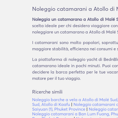
Noleggio catamarani a Atollo di 
Noleggia un catamarano a Atollo di Malé S
scelta ideale per chi desidera viaggiare con 
noleggiare un catamarano a Atollo di Malé S
I catamarani sono molto popolari, soprattut
maggiore stabilità, efficienza nei consumi e 
La piattaforma di noleggio yacht di BednBlue
catamarano ideale in pochi minuti. Puoi con
decidere la barca perfetta per le tue vacanz
motore per il tuo viaggio.
Ricerche simili
Noleggio barche a vela a Atollo di Malé Sud,
Sud, Atollo di Kaafu
|
Noleggio catamarani a
Saiyuan (1), Phuket Province
|
Noleggio catam
Noleggio catamarani a Ban Lum Fuang, Phu