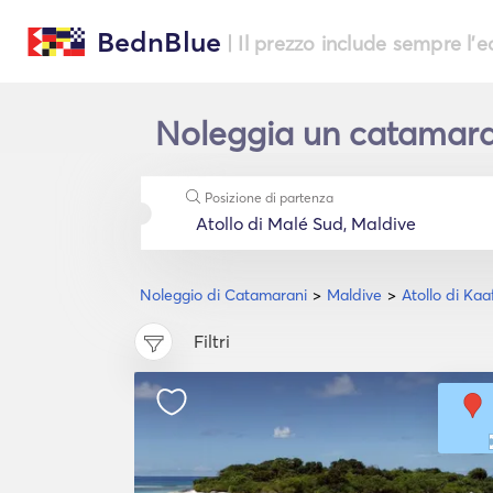
BednBlue
| Il prezzo include sempre l'
Noleggia un catamarano
Posizione di partenza
Noleggio di Catamarani
Maldive
Atollo di Kaa
Filtri