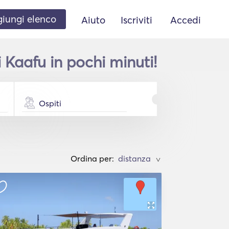
iungi elenco
Aiuto
Iscriviti
Accedi
 Kaafu in pochi minuti!
Ospiti
Ordina per:
>