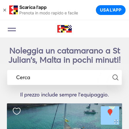
Scarica l'app
×
USA L'APP
Prenota in modo rapido e facile
Noleggia un catamarano a St
Julian's, Malta in pochi minuti!
Cerca
Il prezzo include sempre l'equipaggio.