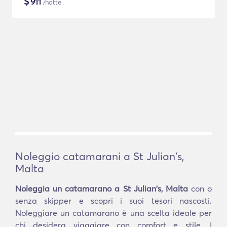
$
911
/notte
Noleggio catamarani a St Julian's,
Malta
Noleggia un catamarano a St Julian's, Malta
con o
senza skipper e scopri i suoi tesori nascosti.
Noleggiare un catamarano è una scelta ideale per
chi desidera viaggiare con comfort e stile. I