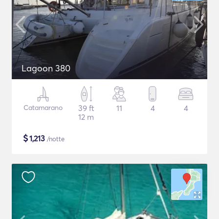
Lagoon 380
Catamarano
39 ft
11
4
4
12 m
$
1,213
/notte