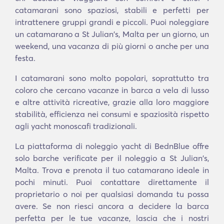
catamarani sono spaziosi, stabili e perfetti per
intrattenere gruppi grandi e piccoli. Puoi noleggiare
un catamarano a St Julian's, Malta per un giorno, un
weekend, una vacanza di più giorni o anche per una
festa.
I catamarani sono molto popolari, soprattutto tra
coloro che cercano vacanze in barca a vela di lusso
e altre attività ricreative, grazie alla loro maggiore
stabilità, efficienza nei consumi e spaziosità rispetto
agli yacht monoscafi tradizionali.
La piattaforma di noleggio yacht di BednBlue offre
solo barche verificate per il noleggio a St Julian's,
Malta. Trova e prenota il tuo catamarano ideale in
pochi minuti. Puoi contattare direttamente il
proprietario o noi per qualsiasi domanda tu possa
avere. Se non riesci ancora a decidere la barca
perfetta per le tue vacanze, lascia che i nostri