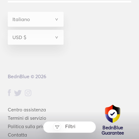
BednBlue © 2026
Centro assistenza
Termini di servizio
Filtri
Politica sulla privacy
BednBlue
Guarantee
Contatta