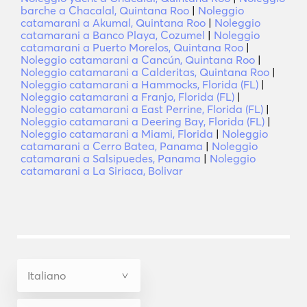
barche a Chacalal, Quintana Roo
|
Noleggio
catamarani a Akumal, Quintana Roo
|
Noleggio
catamarani a Banco Playa, Cozumel
|
Noleggio
catamarani a Puerto Morelos, Quintana Roo
|
Noleggio catamarani a Cancún, Quintana Roo
|
Noleggio catamarani a Calderitas, Quintana Roo
|
Noleggio catamarani a Hammocks, Florida (FL)
|
Noleggio catamarani a Franjo, Florida (FL)
|
Noleggio catamarani a East Perrine, Florida (FL)
|
Noleggio catamarani a Deering Bay, Florida (FL)
|
Noleggio catamarani a Miami, Florida
|
Noleggio
catamarani a Cerro Batea, Panama
|
Noleggio
catamarani a Salsipuedes, Panama
|
Noleggio
catamarani a La Siriaca, Bolivar