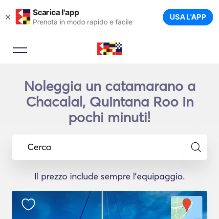
Scarica l'app
×
USA L'APP
Prenota in modo rapido e facile
Noleggia un catamarano a
Chacalal, Quintana Roo in
pochi minuti!
Cerca
Il prezzo include sempre l'equipaggio.