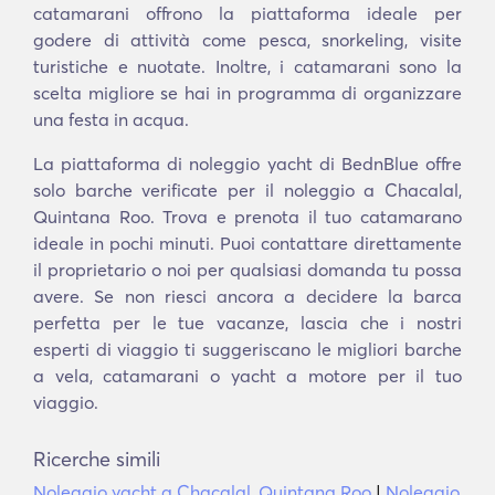
catamarani offrono la piattaforma ideale per
godere di attività come pesca, snorkeling, visite
turistiche e nuotate. Inoltre, i catamarani sono la
scelta migliore se hai in programma di organizzare
una festa in acqua.
La piattaforma di noleggio yacht di BednBlue offre
solo barche verificate per il noleggio a Chacalal,
Quintana Roo. Trova e prenota il tuo catamarano
ideale in pochi minuti. Puoi contattare direttamente
il proprietario o noi per qualsiasi domanda tu possa
avere. Se non riesci ancora a decidere la barca
perfetta per le tue vacanze, lascia che i nostri
esperti di viaggio ti suggeriscano le migliori barche
a vela, catamarani o yacht a motore per il tuo
viaggio.
Ricerche simili
Noleggio yacht a Chacalal, Quintana Roo
|
Noleggio