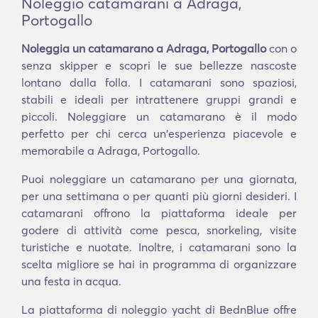
Noleggio catamarani a Adraga,
Portogallo
Noleggia un catamarano a Adraga, Portogallo
con o
senza skipper e scopri le sue bellezze nascoste
lontano dalla folla. I catamarani sono spaziosi,
stabili e ideali per intrattenere gruppi grandi e
piccoli. Noleggiare un catamarano è il modo
perfetto per chi cerca un'esperienza piacevole e
memorabile a Adraga, Portogallo.
Puoi noleggiare un catamarano per una giornata,
per una settimana o per quanti più giorni desideri. I
catamarani offrono la piattaforma ideale per
godere di attività come pesca, snorkeling, visite
turistiche e nuotate. Inoltre, i catamarani sono la
scelta migliore se hai in programma di organizzare
una festa in acqua.
La piattaforma di noleggio yacht di BednBlue offre