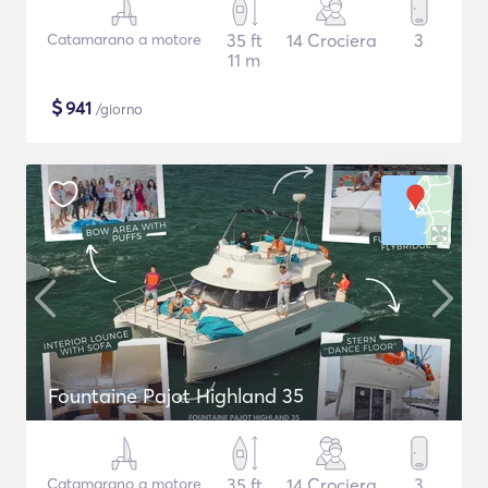
Catamarano a motore
35 ft
14 Crociera
3
11 m
$
941
/giorno
Fountaine Pajot Highland 35
Catamarano a motore
35 ft
14 Crociera
3