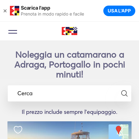
Scarica l'app
×
USA L'APP
Prenota in modo rapido e facile
Noleggia un catamarano a
Adraga, Portogallo in pochi
minuti!
Cerca
Il prezzo include sempre l'equipaggio.