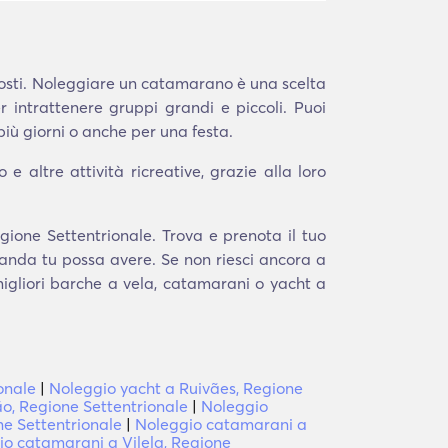
scosti. Noleggiare un catamarano è una scelta
r intrattenere gruppi grandi e piccoli. Puoi
iù giorni o anche per una festa.
 altre attività ricreative, grazie alla loro
gione Settentrionale. Trova e prenota il tuo
manda tu possa avere. Se non riesci ancora a
 migliori barche a vela, catamarani o yacht a
onale
|
Noleggio yacht a Ruivães, Regione
o, Regione Settentrionale
|
Noleggio
e Settentrionale
|
Noleggio catamarani a
o catamarani a Vilela, Regione