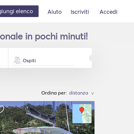
iungi elenco
Aiuto
Iscriviti
Accedi
nale in pochi minuti!
Ospiti
Ordina per:
>