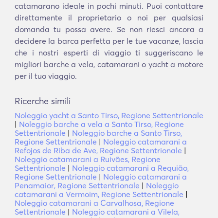
catamarano ideale in pochi minuti. Puoi contattare
direttamente il proprietario o noi per qualsiasi
domanda tu possa avere. Se non riesci ancora a
decidere la barca perfetta per le tue vacanze, lascia
che i nostri esperti di viaggio ti suggeriscano le
migliori barche a vela, catamarani o yacht a motore
per il tuo viaggio.
Ricerche simili
Noleggio yacht a Santo Tirso, Regione Settentrionale
|
Noleggio barche a vela a Santo Tirso, Regione
Settentrionale
|
Noleggio barche a Santo Tirso,
Regione Settentrionale
|
Noleggio catamarani a
Refojos de Riba de Ave, Regione Settentrionale
|
Noleggio catamarani a Ruivães, Regione
Settentrionale
|
Noleggio catamarani a Requião,
Regione Settentrionale
|
Noleggio catamarani a
Penamaior, Regione Settentrionale
|
Noleggio
catamarani a Vermoim, Regione Settentrionale
|
Noleggio catamarani a Carvalhosa, Regione
Settentrionale
|
Noleggio catamarani a Vilela,