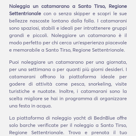
Noleggia un catamarano a Santo Tirso, Regione
Settentrionale
con o senza skipper e scopri le sue
bellezze nascoste lontano dalla folla. I catamarani
sono spaziosi, stabili e ideali per intrattenere gruppi
grandi e piccoli. Noleggiare un catamarano è il
modo perfetto per chi cerca un'esperienza piacevole
e memorabile a Santo Tirso, Regione Settentrionale.
Puoi noleggiare un catamarano per una giornata,
per una settimana o per quanti più giorni desideri. I
catamarani offrono la piattaforma ideale per
godere di attività come pesca, snorkeling, visite
turistiche e nuotate. Inoltre, i catamarani sono la
scelta migliore se hai in programma di organizzare
una festa in acqua.
La piattaforma di noleggio yacht di BednBlue offre
solo barche verificate per il noleggio a Santo Tirso,
Regione Settentrionale. Trova e prenota il tuo