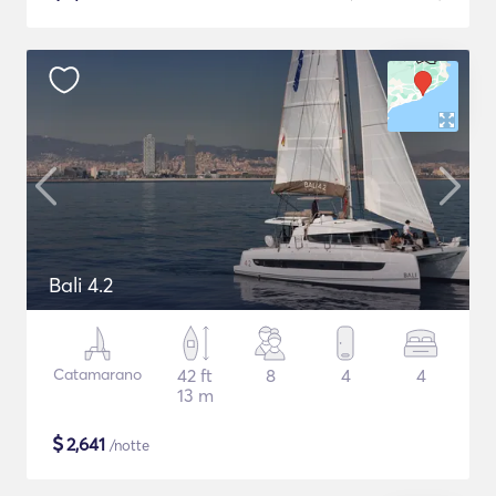
Bali 4.2
Catamarano
42 ft
8
4
4
13 m
$
2,641
/notte