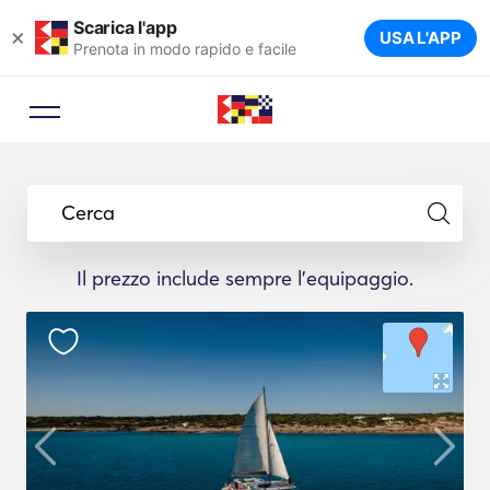
Scarica l'app
×
USA L'APP
Prenota in modo rapido e facile
Cerca
Il prezzo include sempre l'equipaggio.