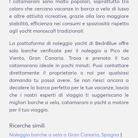
I catamarani sono molto popolari, soprattutto tra
coloro che cercano vacanze in barca a vela di lusso
e altre attività ricreative, grazie alla loro maggiore
stabilità, efficienza nei consumi e spaziosità rispetto
agli yacht monoscafi tradizionali.
La piattaforma di noleggio yacht di BednBlue offre
solo barche verificate per il noleggio a Pico de
Viento, Gran Canaria. Trova e prenota il tuo
catamarano ideale in pochi minuti. Puoi contattare
direttamente il proprietario o noi per qualsiasi
domanda tu possa avere. Se non riesci ancora a
decidere la barca perfetta per le tue vacanze, lascia
che i nostri esperti di viaggio ti suggeriscano le
migliori barche a vela, catamarani o yacht a motore
per il tuo viaggio.
Ricerche simili
Noleggio barche a vela a Gran Canaria, Spagna
|