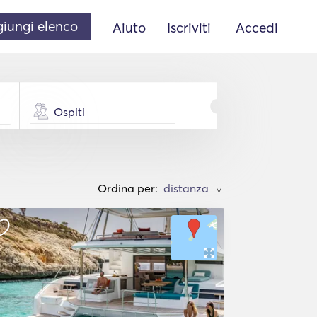
iungi elenco
Aiuto
Iscriviti
Accedi
Ospiti
Ordina per:
>