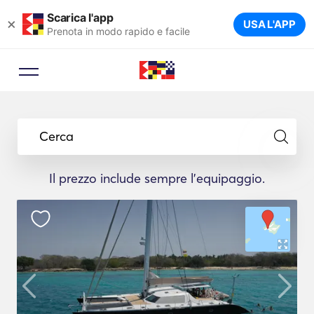
Scarica l'app
×
USA L'APP
Prenota in modo rapido e facile
Cerca
Il prezzo include sempre l'equipaggio.