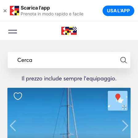
Scarica l'app
×
USA L'APP
Prenota in modo rapido e facile
Cerca
Il prezzo include sempre l'equipaggio.