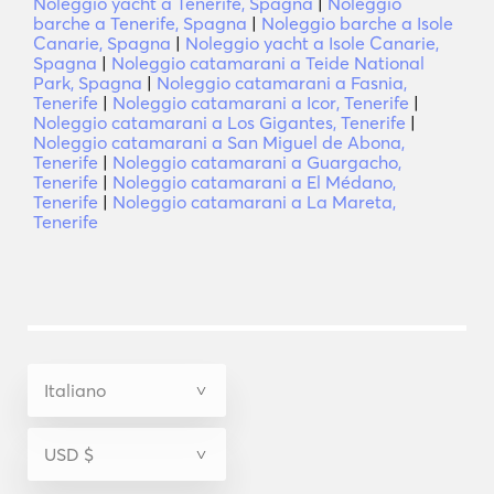
Noleggio yacht a Tenerife, Spagna
|
Noleggio
barche a Tenerife, Spagna
|
Noleggio barche a Isole
Canarie, Spagna
|
Noleggio yacht a Isole Canarie,
Spagna
|
Noleggio catamarani a Teide National
Park, Spagna
|
Noleggio catamarani a Fasnia,
Tenerife
|
Noleggio catamarani a Icor, Tenerife
|
Noleggio catamarani a Los Gigantes, Tenerife
|
Noleggio catamarani a San Miguel de Abona,
Tenerife
|
Noleggio catamarani a Guargacho,
Tenerife
|
Noleggio catamarani a El Médano,
Tenerife
|
Noleggio catamarani a La Mareta,
Tenerife