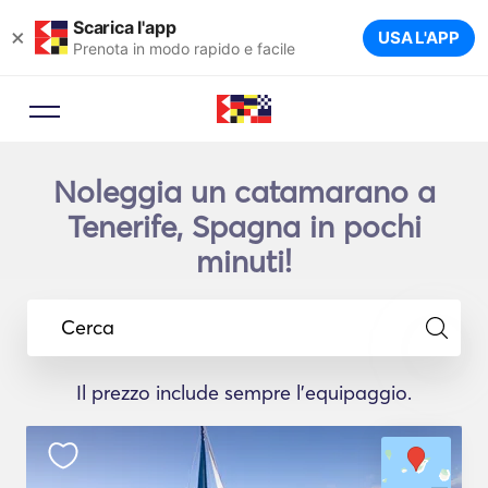
Scarica l'app
×
USA L'APP
Prenota in modo rapido e facile
Noleggia un catamarano a
Tenerife, Spagna in pochi
minuti!
Cerca
Il prezzo include sempre l'equipaggio.