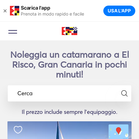
Scarica l'app
×
USA L'APP
Prenota in modo rapido e facile
Noleggia un catamarano a El
Risco, Gran Canaria in pochi
minuti!
Cerca
Il prezzo include sempre l'equipaggio.