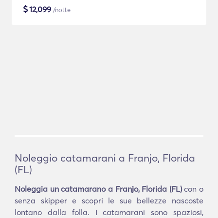
$
12,099
/notte
Noleggio catamarani a Franjo, Florida
(FL)
Noleggia un catamarano a Franjo, Florida (FL)
con o
senza skipper e scopri le sue bellezze nascoste
lontano dalla folla. I catamarani sono spaziosi,