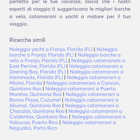
perfetta per le tue vacanze, lascia che i nostri
esperti di viaggio ti suggeriscano le migliori barche
a vela, catamarani o yacht a motore per il tuo
viaggio.
Ricerche simili
Noleggio yacht a Franjo, Florida (FL)
|
Noleggio
barche a Franjo, Florida (FL)
|
Noleggio barche a
vela a Franjo, Florida (FL)
|
Noleggio catamarani a
East Perrine, Florida (FL)
|
Noleggio catamarani a
Deering Bay, Florida (FL)
|
Noleggio catamarani a
Hammocks, Florida (FL)
|
Noleggio catamarani a
Miami, Florida
|
Noleggio catamarani a Cancún,
Quintana Roo
|
Noleggio catamarani a Puerto
Morelos, Quintana Roo
|
Noleggio catamarani a
Banco Playa, Cozumel
|
Noleggio catamarani a
Akumal, Quintana Roo
|
Noleggio catamarani a
Chacalal, Quintana Roo
|
Noleggio catamarani a
Calderitas, Quintana Roo
|
Noleggio catamarani a
Yabucoa, Puerto Rico
|
Noleggio catamarani a
Naguabo, Porto Rico