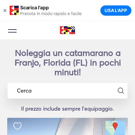
Scarica l'app
×
USA L'APP
Prenota in modo rapido e facile
Noleggia un catamarano a
Franjo, Florida (FL) in pochi
minuti!
Cerca
Il prezzo include sempre l'equipaggio.