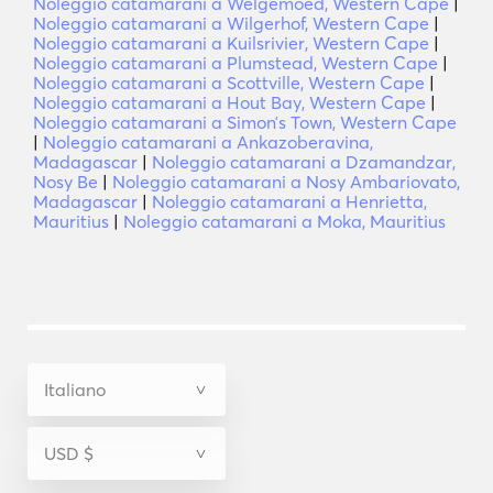
Noleggio catamarani a Welgemoed, Western Cape
|
Noleggio catamarani a Wilgerhof, Western Cape
|
Noleggio catamarani a Kuilsrivier, Western Cape
|
Noleggio catamarani a Plumstead, Western Cape
|
Noleggio catamarani a Scottville, Western Cape
|
Noleggio catamarani a Hout Bay, Western Cape
|
Noleggio catamarani a Simonʼs Town, Western Cape
|
Noleggio catamarani a Ankazoberavina,
Madagascar
|
Noleggio catamarani a Dzamandzar,
Nosy Be
|
Noleggio catamarani a Nosy Ambariovato,
Madagascar
|
Noleggio catamarani a Henrietta,
Mauritius
|
Noleggio catamarani a Moka, Mauritius