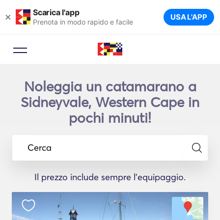
Scarica l'app
×
USA L'APP
Prenota in modo rapido e facile
Noleggia un catamarano a
Sidneyvale, Western Cape in
pochi minuti!
Cerca
Il prezzo include sempre l'equipaggio.