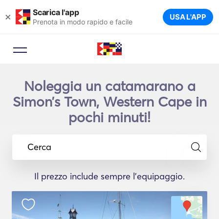
Scarica l'app
×
USA L'APP
Prenota in modo rapido e facile
Noleggia un catamarano a
Simonʼs Town, Western Cape in
pochi minuti!
Cerca
Il prezzo include sempre l'equipaggio.