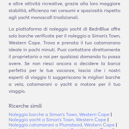
e altre attività ricreative, grazie alla loro maggiore
stabilità, efficienza nei consumi e spaziosità rispetto
agli yacht monoscafi tradizionali.
La piattaforma di noleggio yacht di BednBlue offre
solo barche verificate per il noleggio a Simonʼs Town,
Western Cape. Trova e prenota il tuo catamarano
ideale in pochi minuti. Puoi contattare direttamente
il proprietario o noi per qualsiasi domanda tu possa
avere. Se non riesci ancora a decidere la barca
perfetta per le tue vacanze, lascia che i nostri
esperti di viaggio ti suggeriscano le migliori barche
a vela, catamarani o yacht a motore per il tuo
viaggio.
Ricerche simili
Noleggio barche a Simonʼs Town, Western Cape
|
Noleggio yacht a Simonʼs Town, Western Cape
|
Noleggio catamarani a Plumstead, Western Cape
|