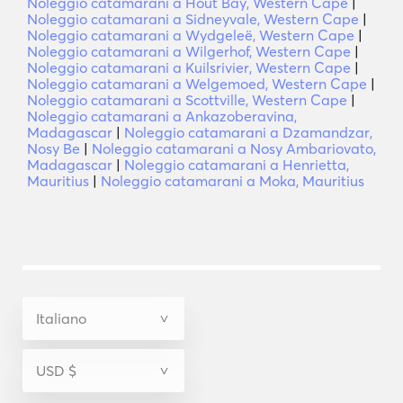
Noleggio catamarani a Hout Bay, Western Cape
|
Noleggio catamarani a Sidneyvale, Western Cape
|
Noleggio catamarani a Wydgeleë, Western Cape
|
Noleggio catamarani a Wilgerhof, Western Cape
|
Noleggio catamarani a Kuilsrivier, Western Cape
|
Noleggio catamarani a Welgemoed, Western Cape
|
Noleggio catamarani a Scottville, Western Cape
|
Noleggio catamarani a Ankazoberavina,
Madagascar
|
Noleggio catamarani a Dzamandzar,
Nosy Be
|
Noleggio catamarani a Nosy Ambariovato,
Madagascar
|
Noleggio catamarani a Henrietta,
Mauritius
|
Noleggio catamarani a Moka, Mauritius