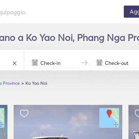
Agg
equipaggio.
no a Ko Yao Noi, Phang Nga Prov
 Province
Ko Yao Noi