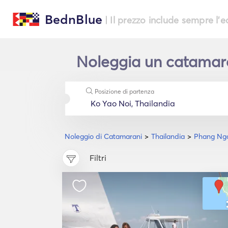
BednBlue
| Il prezzo include sempre l'
Noleggia un catamara
Posizione di partenza
Noleggio di Catamarani
Thailandia
Phang Nga
Filtri