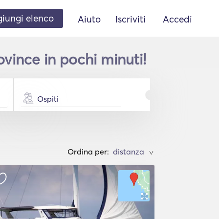
iungi elenco
Aiuto
Iscriviti
Accedi
ince in pochi minuti!
Ospiti
Ordina per:
>